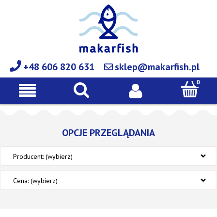
+48 606 820 631
sklep@makarfish.pl
OPCJE PRZEGLĄDANIA
Producent: (wybierz)
Cena: (wybierz)