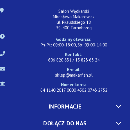
Salon Wędkarski
Mirosława Makarewicz
ul. Piłsudskiego 18
39-400 Tarnobrzeg
Godziny otwarcia:
Pn-Pt: 09:00-18:00, Sb: 09:00-14:00
Kontakt:
606 820 631 / 15 823 63 24
E-mail:
sklep@makarfish.pl
Numer konta
64 1140 2017 0000 4502 0743 2752
INFORMACJE
DOŁĄCZ DO NAS