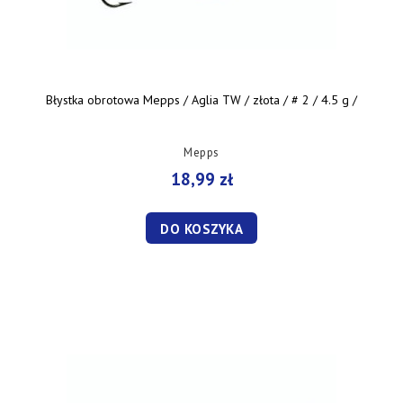
Błystka obrotowa Mepps / Aglia TW / złota / # 2 / 4.5 g /
Mepps
18,99 zł
DO KOSZYKA