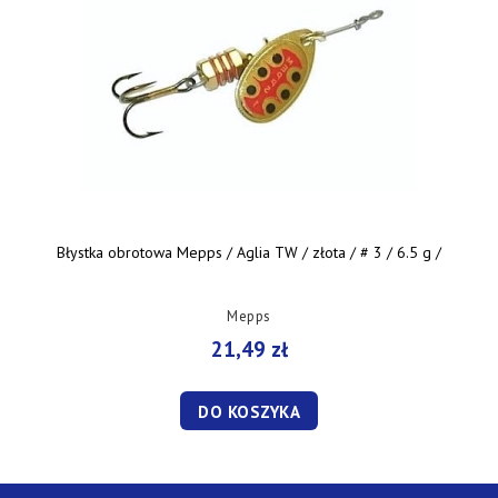
Błystka obrotowa Mepps / Aglia TW / złota / # 3 / 6.5 g /
Mepps
21,49 zł
DO KOSZYKA