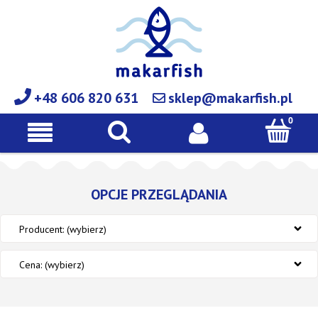
+48 606 820 631
sklep@makarfish.pl
OPCJE PRZEGLĄDANIA
Producent: (wybierz)
Cena: (wybierz)