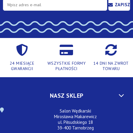
ZAPISZ
SIĘ
24 MIESIĄCE
WSZYSTKIE FORMY
14 DNI NA ZWROT
GWARANCJI
PŁATNOŚCI
TOWARU
NASZ SKLEP
Salon Wędkarski
Mirosława Makarewicz
ul. Piłsudskiego 18
39-400 Tarnobrzeg