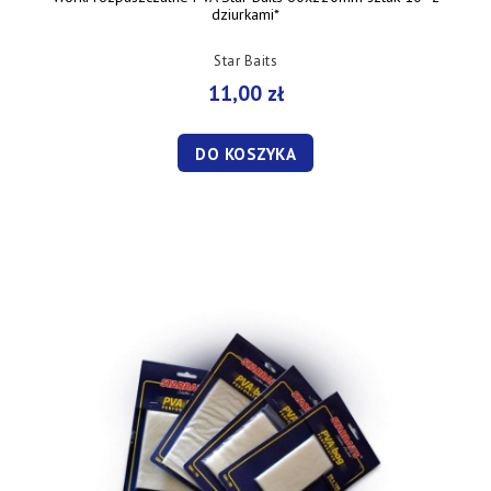
dziurkami*
Star Baits
11,00 zł
DO KOSZYKA