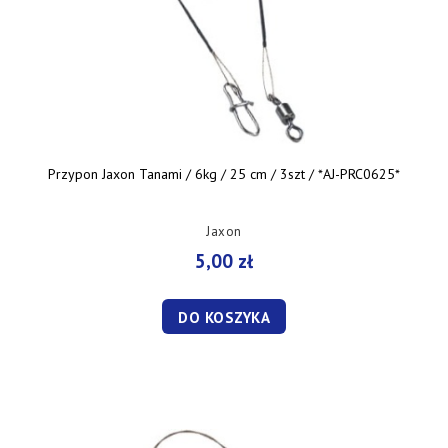
Przypon Jaxon Tanami / 6kg / 25 cm / 3szt / *AJ-PRC0625*
Jaxon
5,00 zł
DO KOSZYKA