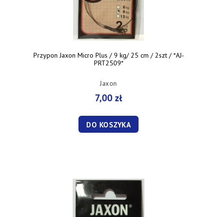
Przypon Jaxon Micro Plus / 9 kg/ 25 cm / 2szt / *AJ-
PRT2509*
Jaxon
7,00 zł
DO KOSZYKA