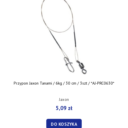
Przypon Jaxon Tanami / 6kg / 30 cm / 3szt / *AJ-PRC0630*
Jaxon
5,09 zł
DO KOSZYKA