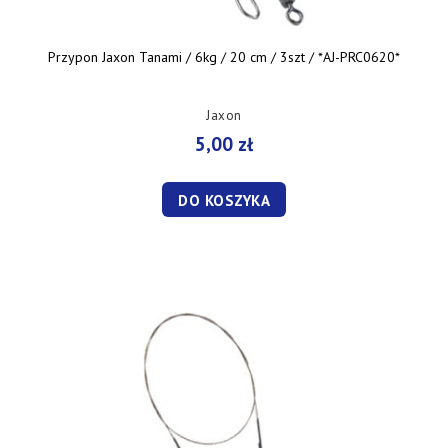
Przypon Jaxon Tanami / 6kg / 20 cm / 3szt / *AJ-PRC0620*
Jaxon
5,00 zł
DO KOSZYKA