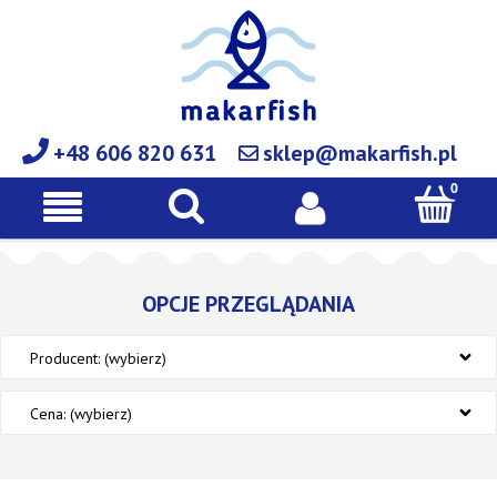
+48 606 820 631
sklep@makarfish.pl
OPCJE PRZEGLĄDANIA
Producent: (wybierz)
Cena: (wybierz)