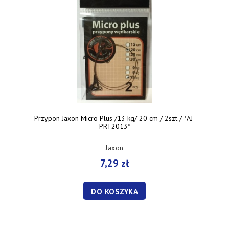
Przypon Jaxon Micro Plus /13 kg/ 20 cm / 2szt / *AJ-
PRT2013*
Jaxon
7,29 zł
DO KOSZYKA