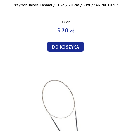
Przypon Jaxon Tanami / 10kg / 20 cm / 3szt / *AJ-PRC1020*
Jaxon
5,20 zł
DO KOSZYKA