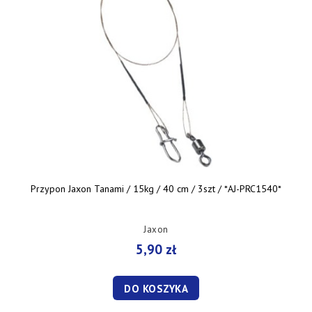
Przypon Jaxon Tanami / 15kg / 40 cm / 3szt / *AJ-PRC1540*
Jaxon
5,90 zł
DO KOSZYKA