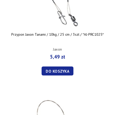
Przypon Jaxon Tanami / 10kg / 25 cm / 3szt / *AJ-PRC1025*
Jaxon
5,49 zł
DO KOSZYKA