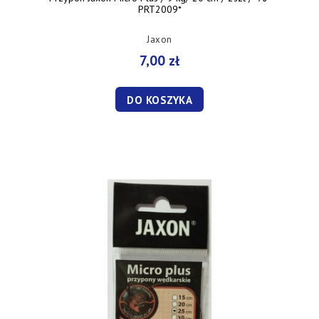
PRT2009*
Jaxon
7,00 zł
DO KOSZYKA