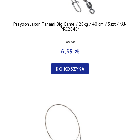
Przypon Jaxon Tanami Big Game / 20kg / 40 cm / 3szt / *AJ-
PRC2040*
Jaxon
6,59 zł
DO KOSZYKA