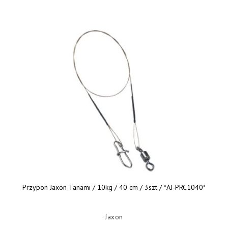
Przypon Jaxon Tanami / 10kg / 40 cm / 3szt / *AJ-PRC1040*
Jaxon