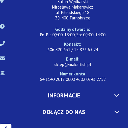
Salon Wędkarski
Mirosława Makarewicz
ul. Piłsudskiego 18
39-400 Tarnobrzeg
Godziny otwarcia:
Pn-Pt: 09:00-18:00, Sb: 09:00-14:00
Kontakt:
606 820 631 / 15 823 63 24
E-mail:
sklep@makarfish.pl
Numer konta
64 1140 2017 0000 4502 0743 2752
INFORMACJE
DOŁĄCZ DO NAS