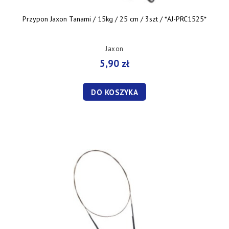
Przypon Jaxon Tanami / 15kg / 25 cm / 3szt / *AJ-PRC1525*
Jaxon
5,90 zł
DO KOSZYKA