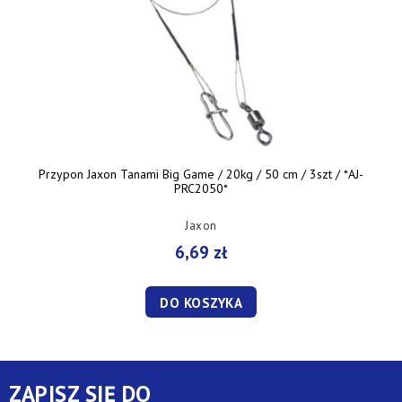
Przypon Jaxon Tanami Big Game / 20kg / 50 cm / 3szt / *AJ-
PRC2050*
Jaxon
6,69 zł
DO KOSZYKA
ZAPISZ SIĘ DO