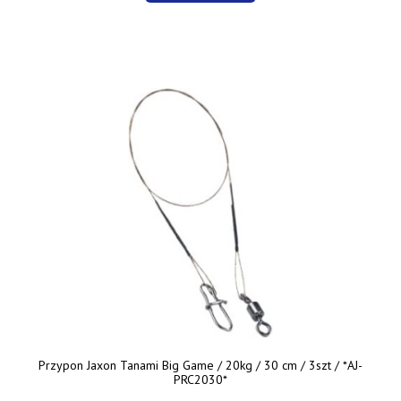
Przypon Jaxon Tanami Big Game / 20kg / 30 cm / 3szt / *AJ-
PRC2030*