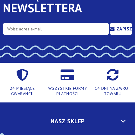
NEWSLETTERA
ZAPISZ
SIĘ
24 MIESIĄCE
WSZYSTKIE FORMY
14 DNI NA ZWROT
GWARANCJI
PŁATNOŚCI
TOWARU
NASZ SKLEP