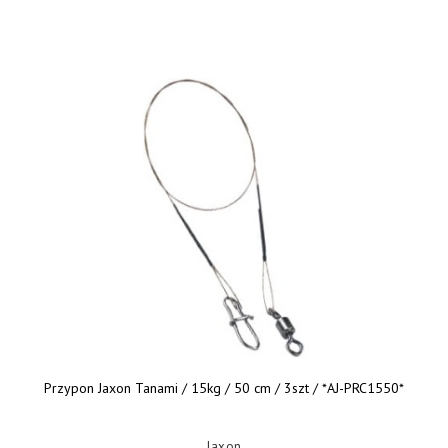
Przypon Jaxon Tanami / 15kg / 50 cm / 3szt / *AJ-PRC1550*
Jaxon