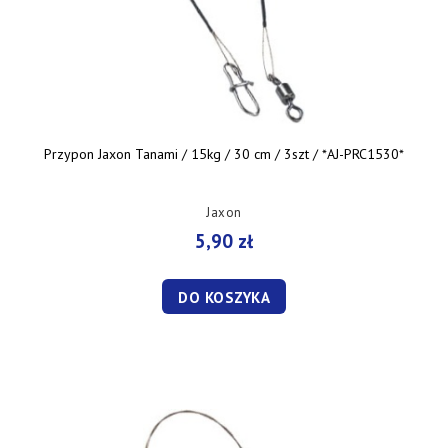
Przypon Jaxon Tanami / 15kg / 30 cm / 3szt / *AJ-PRC1530*
Jaxon
5,90 zł
DO KOSZYKA