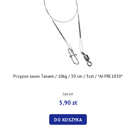
Przypon Jaxon Tanami / 10kg / 30 cm / 3szt / *AJ-PRC1030*
Jaxon
5,90 zł
DO KOSZYKA