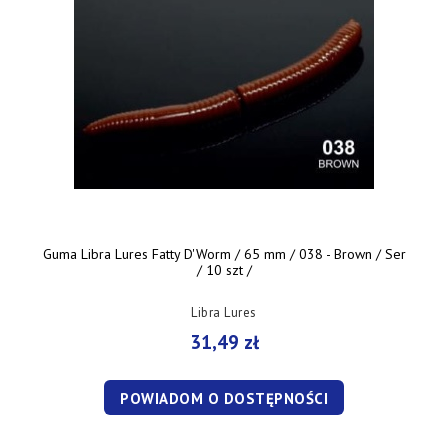
Guma Libra Lures Fatty D'Worm / 65 mm / 038 - Brown / Ser
/ 10 szt /
Libra Lures
31,49 zł
POWIADOM O DOSTĘPNOŚCI