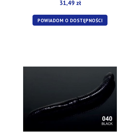
31,49 zł
POWIADOM O DOSTĘPNOŚCI