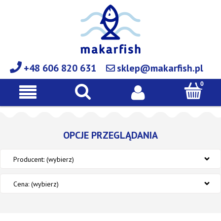
+48 606 820 631
sklep@makarfish.pl
OPCJE PRZEGLĄDANIA
Producent: (wybierz)
Cena: (wybierz)