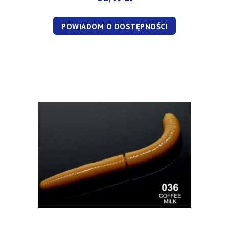
POWIADOM O DOSTĘPNOŚCI