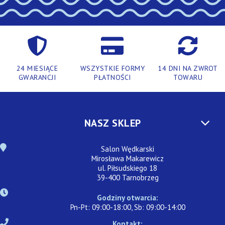
24 MIESIĄCE
WSZYSTKIE FORMY
14 DNI NA ZWROT
GWARANCJI
PŁATNOŚCI
TOWARU
NASZ SKLEP
Salon Wędkarski
Mirosława Makarewicz
ul. Piłsudskiego 18
39-400 Tarnobrzeg
Godziny otwarcia:
Pn-Pt: 09:00-18:00, Sb: 09:00-14:00
Kontakt: