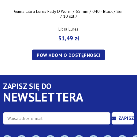
Guma Libra Lures Fatty D'Worm / 65 mm / 040 - Black / Ser
/ 10 szt /
Libra Lures
31,49 zł
POWIADOM O DOSTĘPNOŚCI
ZAPISZ SIĘ DO
NEWSLETTERA
ZAPISZ
SIĘ