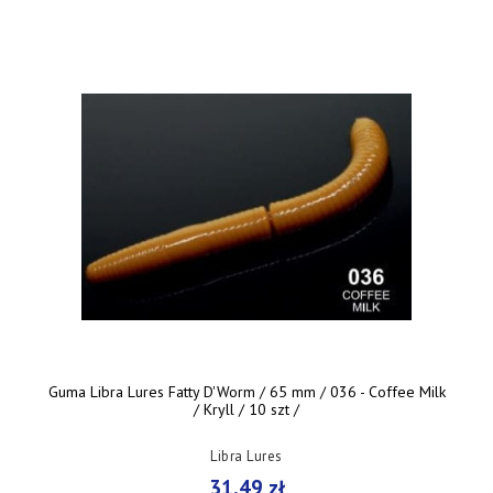
Guma Libra Lures Fatty D'Worm / 65 mm / 036 - Coffee Milk
/ Kryll / 10 szt /
Libra Lures
31,49 zł