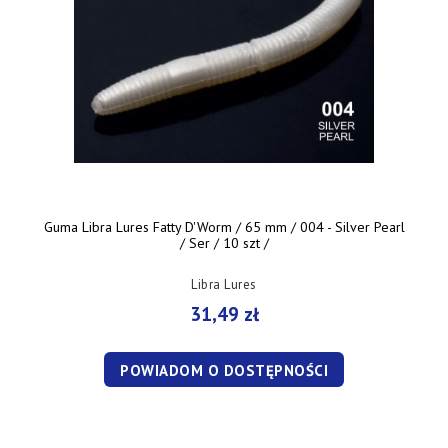
Guma Libra Lures Fatty D'Worm / 65 mm / 004 - Silver Pearl
/ Ser / 10 szt /
Libra Lures
31,49 zł
POWIADOM O DOSTĘPNOŚCI