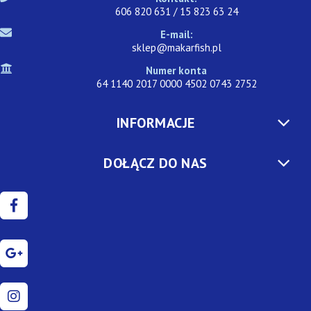
606 820 631 / 15 823 63 24
E-mail:
sklep@makarfish.pl
Numer konta
64 1140 2017 0000 4502 0743 2752
INFORMACJE
DOŁĄCZ DO NAS