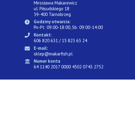
Mirosława Makarewicz
ul. Piłsudskiego 18
39-400 Tarnobrzeg
Godziny otwarcia:
Pn-Pt: 09:00-18:00, Sb: 09:00-14:00
Kontakt:
606 820 631 / 15 823 63 24
E-mail:
sklep@makarfish.pl
Numer konta
64 1140 2017 0000 4502 0743 2752