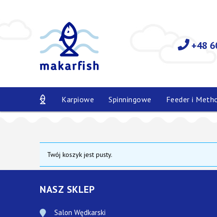
+48 6
Karpiowe
Spinningowe
Feeder i Meth
Twój koszyk jest pusty.
NASZ SKLEP
Salon Wędkarski