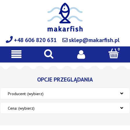
+48 606 820 631
sklep@makarfish.pl
OPCJE PRZEGLĄDANIA
Producent: (wybierz)
Cena: (wybierz)