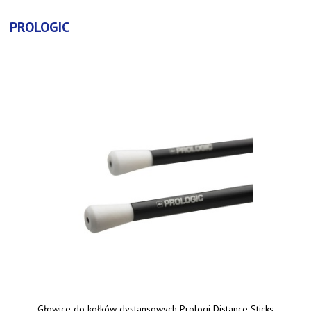
PROLOGIC
Głowice do kołków dystansowych Prologi Distance Sticks