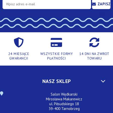
ZAPISZ
SIĘ
24 MIESIĄCE
WSZYSTKIE FORMY
14 DNI NA ZWROT
GWARANCJI
PŁATNOŚCI
TOWARU
NASZ SKLEP
Salon Wędkarski
Mirosława Makarewicz
ul. Piłsudskiego 18
39-400 Tarnobrzeg