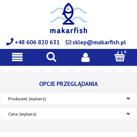
+48 606 820 631
sklep@makarfish.pl
OPCJE PRZEGLĄDANIA
Producent: (wybierz)
Cena: (wybierz)