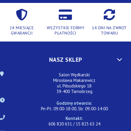
24 MIESIĄCE
WSZYSTKIE FORMY
14 DNI NA ZWROT
GWARANCJI
PŁATNOŚCI
TOWARU
NASZ SKLEP
Salon Wędkarski
Mirosława Makarewicz
ul. Piłsudskiego 18
39-400 Tarnobrzeg
Godziny otwarcia:
Pn-Pt: 09:00-18:00, Sb: 09:00-14:00
Kontakt:
606 820 631 / 15 823 63 24