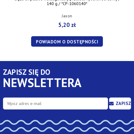
140 g / *CP-1060140*
Jaxon
5,20 zł
POWIADOM O DOSTĘPNOŚCI
ZAPISZ SIĘ DO
NEWSLETTERA
ZAPISZ
SIĘ