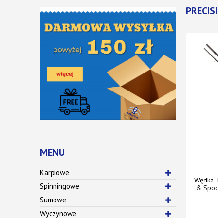
PRECIS
MENU
Karpiowe
Wędka T
Spinningowe
& Spod 
Sumowe
Wyczynowe