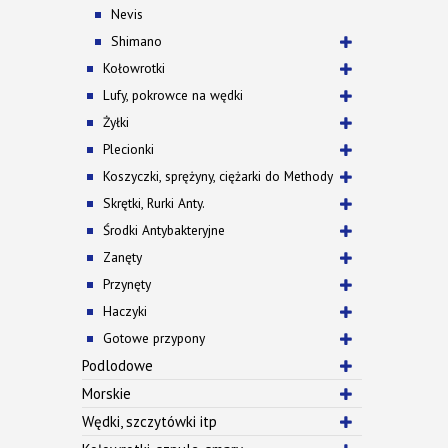
Nevis
Shimano
Kołowrotki
Lufy, pokrowce na wędki
Żyłki
Plecionki
Koszyczki, sprężyny, ciężarki do Methody
Skrętki, Rurki Anty.
Środki Antybakteryjne
Zanęty
Przynęty
Haczyki
Gotowe przypony
Podlodowe
Morskie
Wędki, szczytówki itp