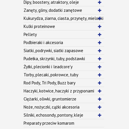
Dipy, boostery, atraktory, oleje
Zanęty, gliny, dodatki zanętowe
Kukurydza, ziarna, ciasta, przynęty, mielonki
Kulki proteinowe
Pellety
Podbieraki i akcesoria
Siatki, podrywki, siatki zapasowe
Pudełka, skrzynki, tuby, podstawki
Żyłki, plecionki i leadcore'y
Torby, plecaki, pokrowce, tuby
Rod Pody, Tri Pody, Buzz bary
Haczyki, kotwice, haczyki z przyponami
Ciężarki, oliwki, gruntomierze
Noże, nożyczki, cążki akcesoria
Silniki, echosondy, pontony, kleje
Preparaty przeciw komarom