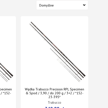
Specimen
Wędka Trabucco Precision RPL Specimen
 / *152-
& Spod / 3,90 / do 200 g / 3+2 / *152-
23-395*
Trabucco