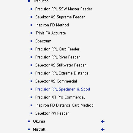
Trabucco
Precision RPL SSW Master Feeder
Selektor XS Supreme Feeder
Inspiron FD Method
Trinis FX Accurate
Spectrum
Precision RPL Carp Feeder
Precision RPL River Feeder
Selector XS Stillwater Feeder
Precision RPL Extreme Distance
Selector XS Commercial
Precision RPL Specimen & Spod
Precision XT Pro Commercial
Inspiron FD Distance Carp Method
Selektor PW Feeder
Okuma
Mistrall