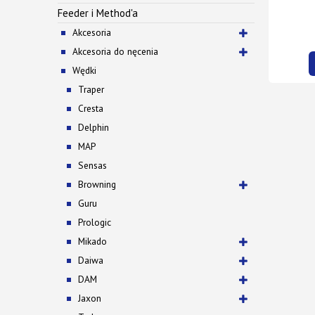
Feeder i Method'a
Akcesoria
Akcesoria do nęcenia
Wędki
Traper
Cresta
Delphin
MAP
Sensas
Browning
Guru
Prologic
Mikado
Daiwa
DAM
Jaxon