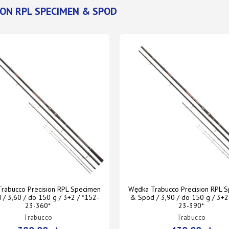
ION RPL SPECIMEN & SPOD
rabucco Precision RPL Specimen
Wędka Trabucco Precision RPL 
/ 3,60 / do 150 g / 3+2 / *152-
& Spod / 3,90 / do 150 g / 3+2
23-360*
23-390*
Trabucco
Trabucco