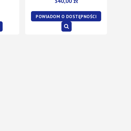
340,00 zł
POWIADOM O DOSTĘPNOŚCI