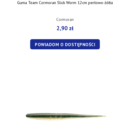
Guma Team Cormoran Slick Worm 12cm perłowo-żółta
Cormoran
2,90 zł
POWIADOM O DOSTĘPNOŚCI