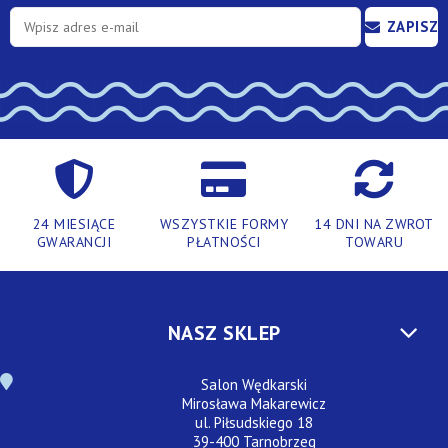
ZAPISZ
SIĘ
24 MIESIĄCE
WSZYSTKIE FORMY
14 DNI NA ZWROT
GWARANCJI
PŁATNOŚCI
TOWARU
NASZ SKLEP
Salon Wędkarski
Mirosława Makarewicz
ul. Piłsudskiego 18
39-400 Tarnobrzeg