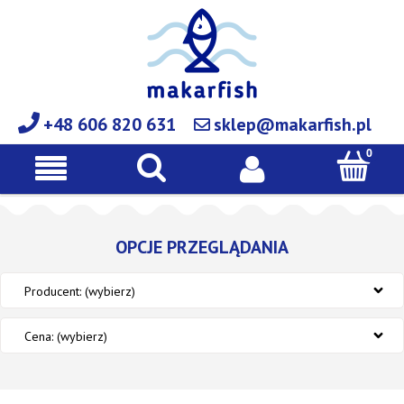
+48 606 820 631
sklep@makarfish.pl
OPCJE PRZEGLĄDANIA
Producent: (wybierz)
Cena: (wybierz)