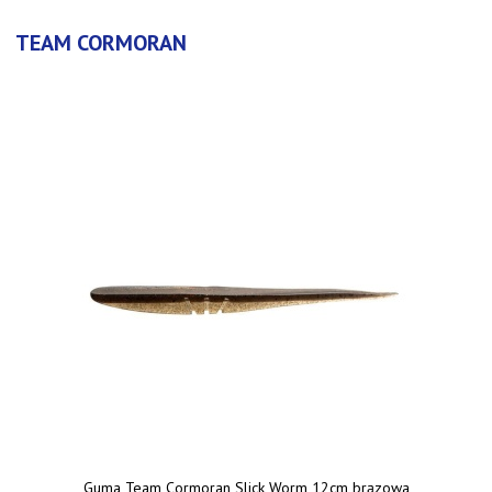
TEAM CORMORAN
Guma Team Cormoran Slick Worm 12cm brązowa