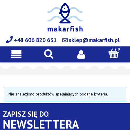
+48 606 820 631
sklep@makarfish.pl
Nie znaleziono produktów spełniających podane kryteria.
ZAPISZ SIĘ DO
NEWSLETTERA