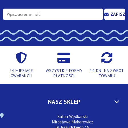
ZAPISZ
SIĘ
24 MIESIĄCE
WSZYSTKIE FORMY
14 DNI NA ZWROT
GWARANCJI
PŁATNOŚCI
TOWARU
NASZ SKLEP
Salon Wędkarski
Mirosława Makarewicz
ul. Piłsudskiego 18