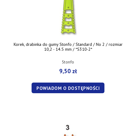
Korek, drabinka do gumy Stonfo / Standard / No 2 / rozmiar
10,2 - 14.5 mm / *S310-2*
Stonfo
9,50 zł
POWIADOM O DOSTĘPNOŚCI