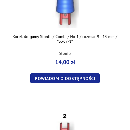
Korek do gumy Stonfo / Combi / No 1 / rozmiar 9 - 13 mm /
*S367-1*
Stonfo
14,00 zł
POWIADOM O DOSTĘPNOŚCI