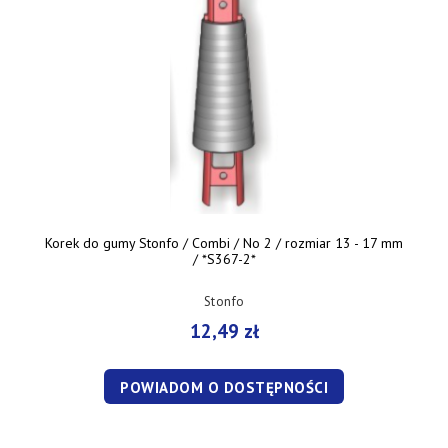
Korek do gumy Stonfo / Combi / No 2 / rozmiar 13 - 17 mm
/ *S367-2*
Stonfo
12,49 zł
POWIADOM O DOSTĘPNOŚCI