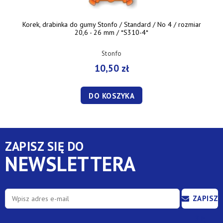
Korek, drabinka do gumy Stonfo / Standard / No 4 / rozmiar
20,6 - 26 mm / *S310-4*
Stonfo
10,50 zł
DO KOSZYKA
ZAPISZ SIĘ DO
NEWSLETTERA
ZAPISZ
SIĘ