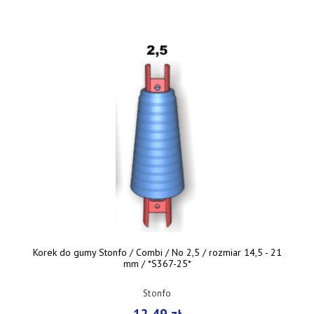
Korek do gumy Stonfo / Combi / No 2,5 / rozmiar 14,5 - 21
mm / *S367-25*
Stonfo
12,49 zł