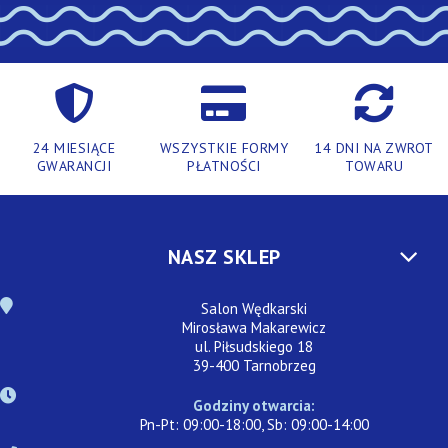
24 MIESIĄCE
WSZYSTKIE FORMY
14 DNI NA ZWROT
GWARANCJI
PŁATNOŚCI
TOWARU
NASZ SKLEP
Salon Wędkarski
Mirosława Makarewicz
ul. Piłsudskiego 18
39-400 Tarnobrzeg
Godziny otwarcia:
Pn-Pt: 09:00-18:00, Sb: 09:00-14:00