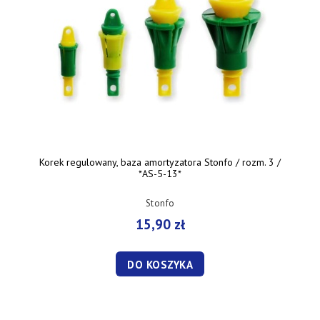
Korek regulowany, baza amortyzatora Stonfo / rozm. 3 /
*AS-5-13*
Stonfo
15,90 zł
DO KOSZYKA