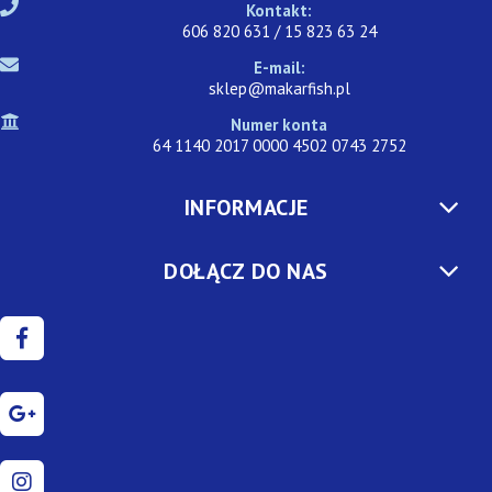
Kontakt:
606 820 631 / 15 823 63 24
E-mail:
sklep@makarfish.pl
Numer konta
64 1140 2017 0000 4502 0743 2752
INFORMACJE
DOŁĄCZ DO NAS