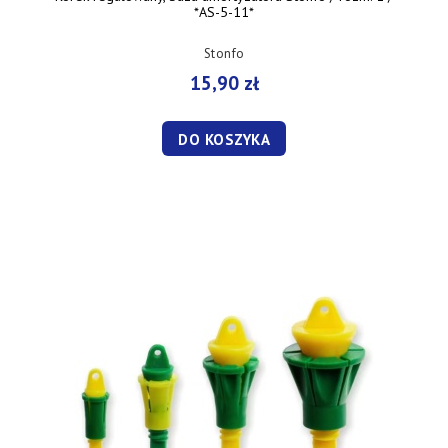
*AS-5-11*
Stonfo
15,90 zł
DO KOSZYKA