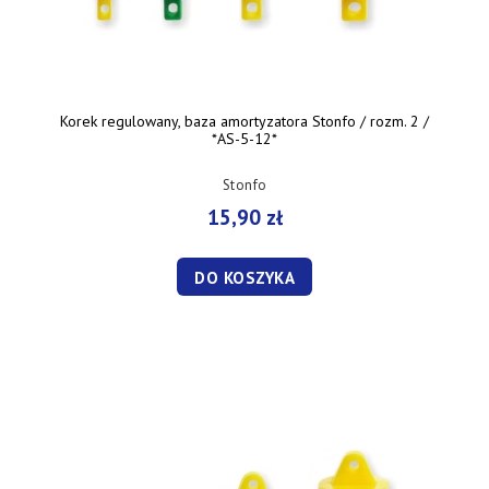
Korek regulowany, baza amortyzatora Stonfo / rozm. 2 /
*AS-5-12*
Stonfo
15,90 zł
DO KOSZYKA