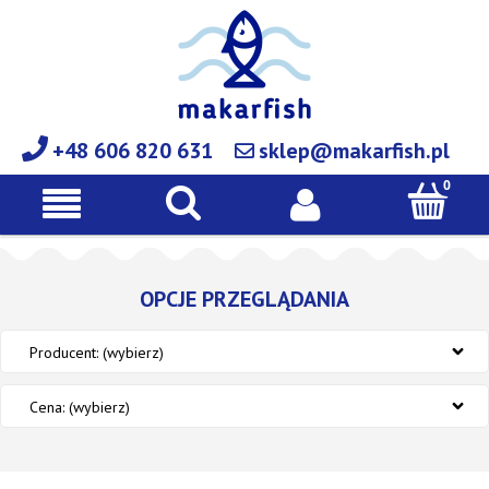
+48 606 820 631
sklep@makarfish.pl
OPCJE PRZEGLĄDANIA
Producent: (wybierz)
Cena: (wybierz)