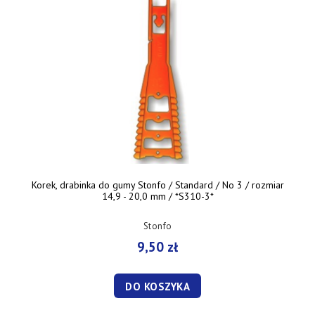
Korek, drabinka do gumy Stonfo / Standard / No 3 / rozmiar
14,9 - 20,0 mm / *S310-3*
Stonfo
9,50 zł
DO KOSZYKA