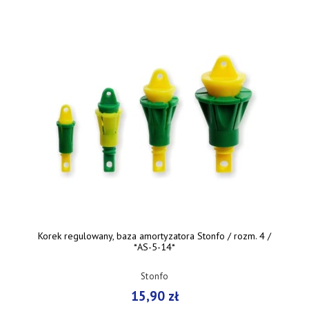
Korek regulowany, baza amortyzatora Stonfo / rozm. 4 /
*AS-5-14*
Stonfo
15,90 zł