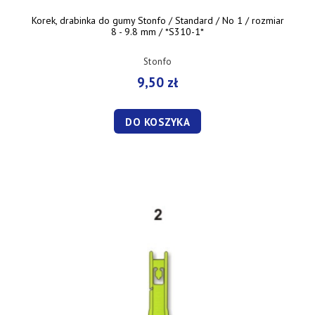
Korek, drabinka do gumy Stonfo / Standard / No 1 / rozmiar
8 - 9.8 mm / *S310-1*
Stonfo
9,50 zł
DO KOSZYKA