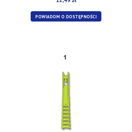
POWIADOM O DOSTĘPNOŚCI