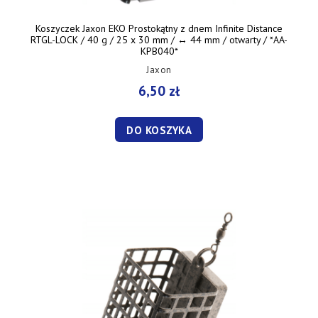
Koszyczek Jaxon EKO Prostokątny z dnem Infinite Distance
RTGL-LOCK / 40 g / 25 x 30 mm / ↔︎ 44 mm / otwarty / *AA-
KPB040*
Jaxon
6,50 zł
DO KOSZYKA