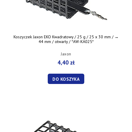
Koszyczek Jaxon EKO Kwadratowy / 25 g / 25 x 30 mm / ↔︎
44 mm / otwarty / *AW-KA025*
Jaxon
4,40 zł
DO KOSZYKA