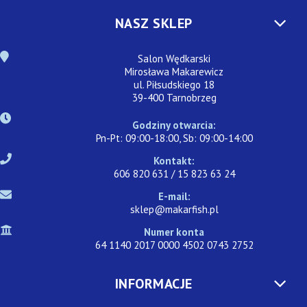
NASZ SKLEP
Salon Wędkarski
Mirosława Makarewicz
ul. Piłsudskiego 18
39-400 Tarnobrzeg
Godziny otwarcia:
Pn-Pt: 09:00-18:00, Sb: 09:00-14:00
Kontakt:
606 820 631 / 15 823 63 24
E-mail:
sklep@makarfish.pl
Numer konta
64 1140 2017 0000 4502 0743 2752
INFORMACJE