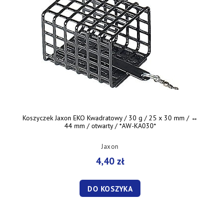
Koszyczek Jaxon EKO Kwadratowy / 30 g / 25 x 30 mm / ↔︎
44 mm / otwarty / *AW-KA030*
Jaxon
4,40 zł
DO KOSZYKA