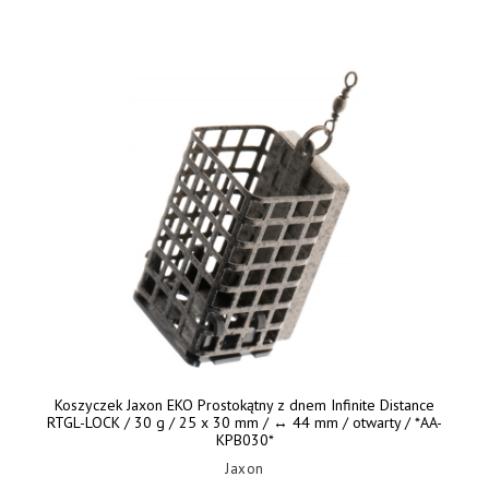
Koszyczek Jaxon EKO Prostokątny z dnem Infinite Distance
RTGL-LOCK / 30 g / 25 x 30 mm / ↔︎ 44 mm / otwarty / *AA-
KPB030*
Jaxon