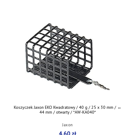
Koszyczek Jaxon EKO Kwadratowy / 40 g / 25 x 30 mm / ↔︎
44 mm / otwarty / *AW-KA040*
Jaxon
4,60 zł