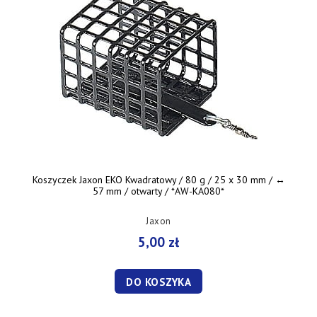
Koszyczek Jaxon EKO Kwadratowy / 80 g / 25 x 30 mm / ↔︎
57 mm / otwarty / *AW-KA080*
Jaxon
5,00 zł
DO KOSZYKA