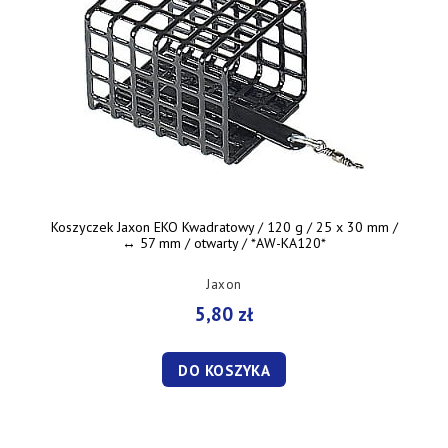
Koszyczek Jaxon EKO Kwadratowy / 120 g / 25 x 30 mm /
↔︎ 57 mm / otwarty / *AW-KA120*
Jaxon
5,80 zł
DO KOSZYKA