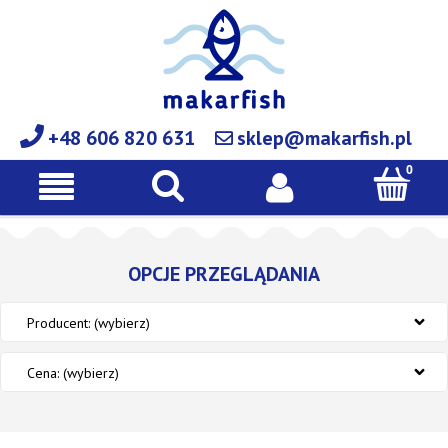
+48 606 820 631
sklep@makarfish.pl
OPCJE PRZEGLĄDANIA
Producent: (wybierz)
Cena: (wybierz)