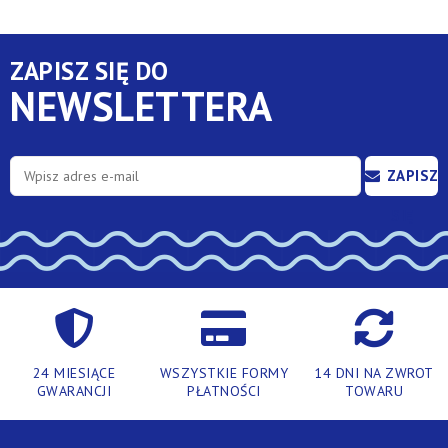
ZAPISZ SIĘ DO
NEWSLETTERA
ZAPISZ
SIĘ
24 MIESIĄCE
WSZYSTKIE FORMY
14 DNI NA ZWROT
GWARANCJI
PŁATNOŚCI
TOWARU