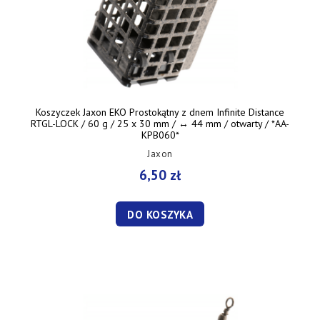
Koszyczek Jaxon EKO Prostokątny z dnem Infinite Distance
RTGL-LOCK / 60 g / 25 x 30 mm / ↔︎ 44 mm / otwarty / *AA-
KPB060*
Jaxon
6,50 zł
DO KOSZYKA