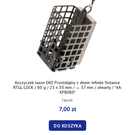
Koszyczek Jaxon EKO Prostokątny z dnem Infinite Distance
RTGL-LOCK / 80 g / 25 x 30 mm / ↔︎ 57 mm / otwarty / *AA-
KPB080*
Jaxon
7,00 zł
DO KOSZYKA