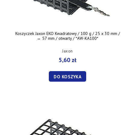
Koszyczek Jaxon EKO Kwadratowy / 100 g / 25 x 30 mm /
↔︎ 57 mm / otwarty / *AW-KA100*
Jaxon
5,60 zł
DO KOSZYKA