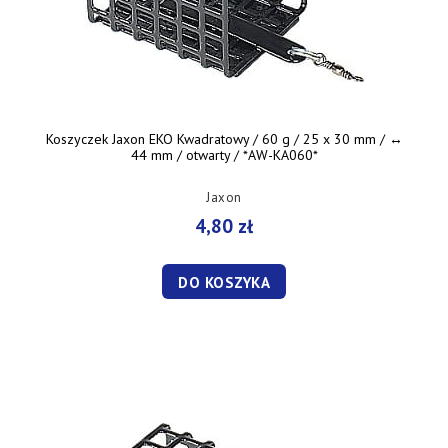
Koszyczek Jaxon EKO Kwadratowy / 60 g / 25 x 30 mm / ↔︎
44 mm / otwarty / *AW-KA060*
Jaxon
4,80 zł
DO KOSZYKA