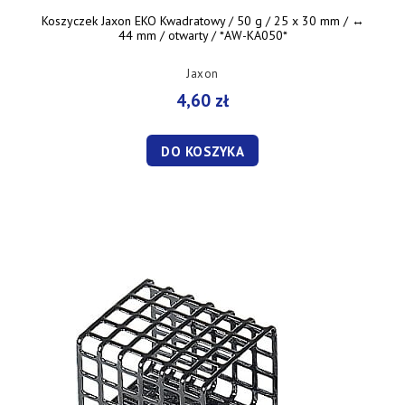
Koszyczek Jaxon EKO Kwadratowy / 50 g / 25 x 30 mm / ↔︎
44 mm / otwarty / *AW-KA050*
Jaxon
4,60 zł
DO KOSZYKA