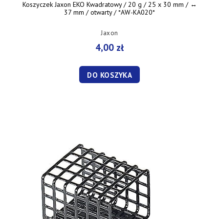
Koszyczek Jaxon EKO Kwadratowy / 20 g / 25 x 30 mm / ↔︎
37 mm / otwarty / *AW-KA020*
Jaxon
4,00 zł
DO KOSZYKA