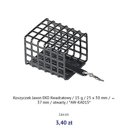
Koszyczek Jaxon EKO Kwadratowy / 15 g / 25 x 30 mm / ↔︎
37 mm / otwarty / *AW-KA015*
Jaxon
3,40 zł