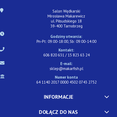
Salon Wędkarski
Mirosława Makarewicz
ul. Piłsudskiego 18
39-400 Tarnobrzeg
Godziny otwarcia:
Pn-Pt: 09:00-18:00, Sb: 09:00-14:00
Kontakt:
606 820 631 / 15 823 63 24
E-mail:
sklep@makarfish.pl
Numer konta
64 1140 2017 0000 4502 0743 2752
INFORMACJE
DOŁĄCZ DO NAS