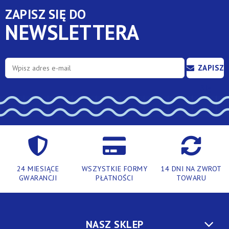
ZAPISZ SIĘ DO
NEWSLETTERA
ZAPISZ
SIĘ
24 MIESIĄCE
WSZYSTKIE FORMY
14 DNI NA ZWROT
GWARANCJI
PŁATNOŚCI
TOWARU
NASZ SKLEP