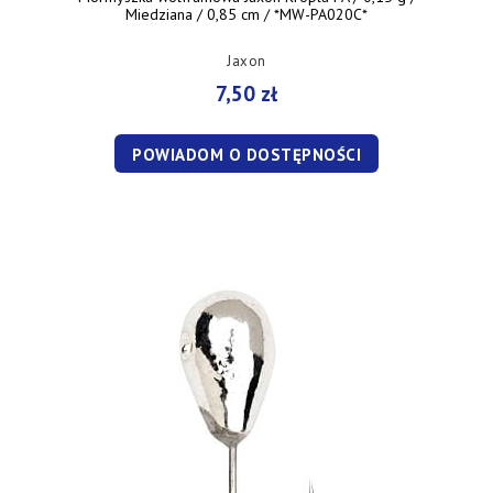
Miedziana / 0,85 cm / *MW-PA020C*
Jaxon
7,50 zł
POWIADOM O DOSTĘPNOŚCI