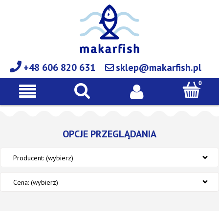
+48 606 820 631
sklep@makarfish.pl
OPCJE PRZEGLĄDANIA
Producent: (wybierz)
Cena: (wybierz)