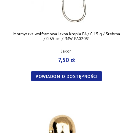
Mormyszka wolframowa Jaxon Kropla PA / 0,15 g / Srebrna
/ 0,85 cm / *MW-PA020S*
Jaxon
7,50 zł
POWIADOM O DOSTĘPNOŚCI