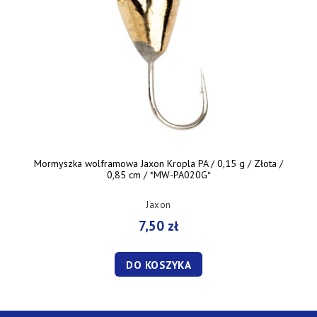
Mormyszka wolframowa Jaxon Kropla PA / 0,15 g / Złota /
0,85 cm / *MW-PA020G*
Jaxon
7,50 zł
DO KOSZYKA