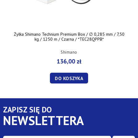
Żyłka Shimano Technium Premium Box / ∅ 0,285 mm / 7,50
kg / 1250 m / Czarna / *TEC28QPPB*
Shimano
136,00 zł
DO KOSZYKA
ZAPISZ SIĘ DO
NEWSLETTERA