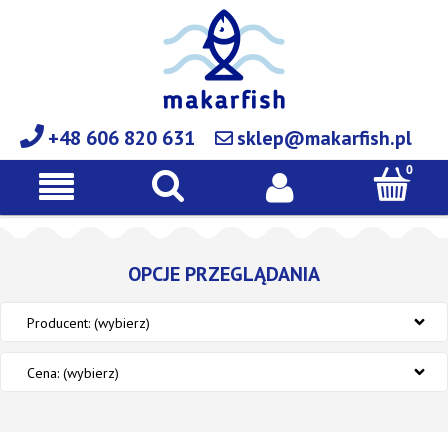
+48 606 820 631
sklep@makarfish.pl
OPCJE PRZEGLĄDANIA
Producent: (wybierz)
Cena: (wybierz)