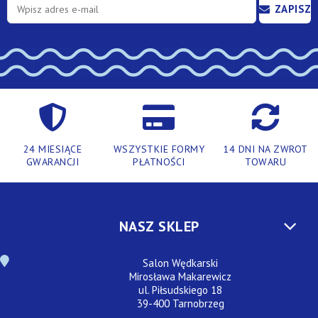
ZAPISZ
SIĘ
24 MIESIĄCE
WSZYSTKIE FORMY
14 DNI NA ZWROT
GWARANCJI
PŁATNOŚCI
TOWARU
NASZ SKLEP
Salon Wędkarski
Mirosława Makarewicz
ul. Piłsudskiego 18
39-400 Tarnobrzeg