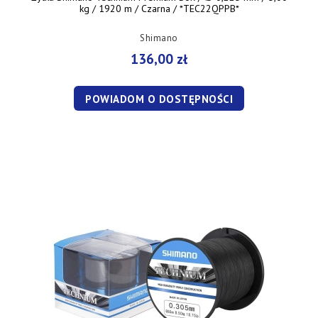
kg / 1920 m / Czarna / *TEC22QPPB*
Shimano
136,00 zł
POWIADOM O DOSTĘPNOŚCI