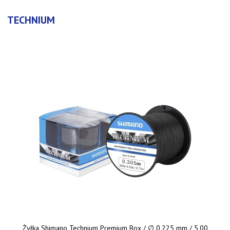
TECHNIUM
Żyłka Shimano Technium Premium Box / ∅ 0,225 mm / 5,00