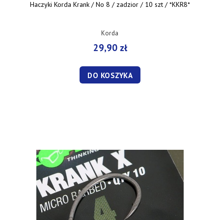
Haczyki Korda Krank / No 8 / zadzior / 10 szt / *KKR8*
Korda
29,90 zł
DO KOSZYKA