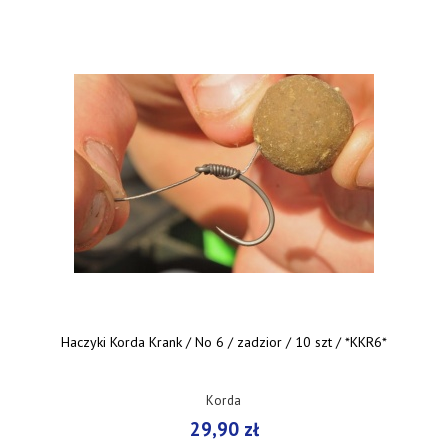
Haczyki Korda Krank / No 6 / zadzior / 10 szt / *KKR6*
Korda
29,90 zł