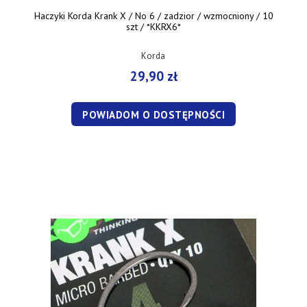
Haczyki Korda Krank X / No 6 / zadzior / wzmocniony / 10
szt / *KKRX6*
Korda
29,90 zł
POWIADOM O DOSTĘPNOŚCI