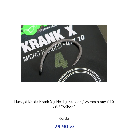
Haczyki Korda Krank X / No 4 / zadzior / wzmocniony / 10
szt / *KKRX4*
Korda
29,90 zł