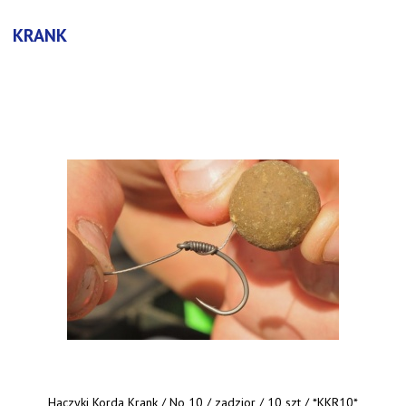
KRANK
Haczyki Korda Krank / No 10 / zadzior / 10 szt / *KKR10*