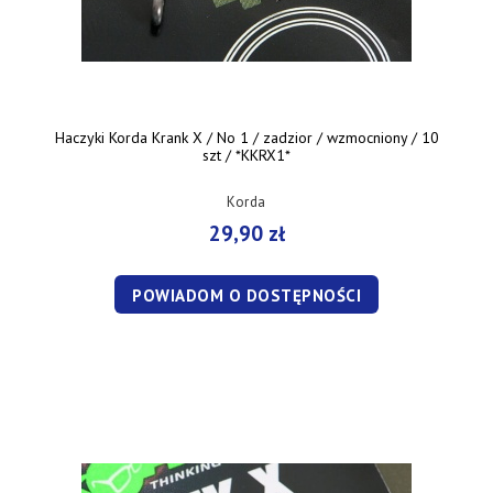
Haczyki Korda Krank X / No 1 / zadzior / wzmocniony / 10
szt / *KKRX1*
Korda
29,90 zł
POWIADOM O DOSTĘPNOŚCI