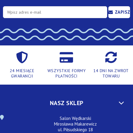
ZAPISZ
SIĘ
24 MIESIĄCE
WSZYSTKIE FORMY
14 DNI NA ZWROT
GWARANCJI
PŁATNOŚCI
TOWARU
NASZ SKLEP
Salon Wędkarski
Mirosława Makarewicz
ul. Piłsudskiego 18