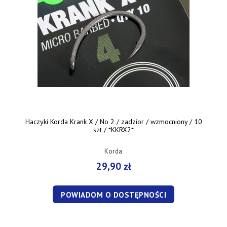
Haczyki Korda Krank X / No 2 / zadzior / wzmocniony / 10
szt / *KKRX2*
Korda
29,90 zł
POWIADOM O DOSTĘPNOŚCI