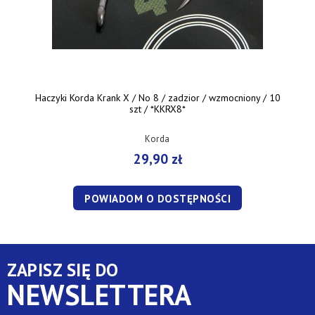
Haczyki Korda Krank X / No 8 / zadzior / wzmocniony / 10
szt / *KKRX8*
Korda
29,90 zł
POWIADOM O DOSTĘPNOŚCI
ZAPISZ SIĘ DO
NEWSLETTERA