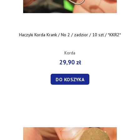
Haczyki Korda Krank / No 2 / zadzior / 10 szt / *KKR2*
Korda
29,90 zł
DO KOSZYKA