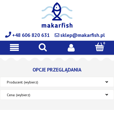
+48 606 820 631
sklep@makarfish.pl
OPCJE PRZEGLĄDANIA
Producent: (wybierz)
Cena: (wybierz)