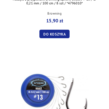
0,21 mm / 100 cm / 8 szt / *4796010*
Browning
15,90 zł
DO KOSZYKA