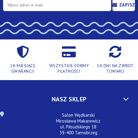
ZAPISZ
SIĘ
24 MIESIĄCE
WSZYSTKIE FORMY
14 DNI NA ZWROT
GWARANCJI
PŁATNOŚCI
TOWARU
NASZ SKLEP
Salon Wędkarski
Mirosława Makarewicz
ul. Piłsudskiego 18
39-400 Tarnobrzeg