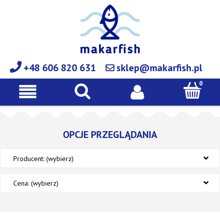
+48 606 820 631
sklep@makarfish.pl
OPCJE PRZEGLĄDANIA
Producent: (wybierz)
Cena: (wybierz)