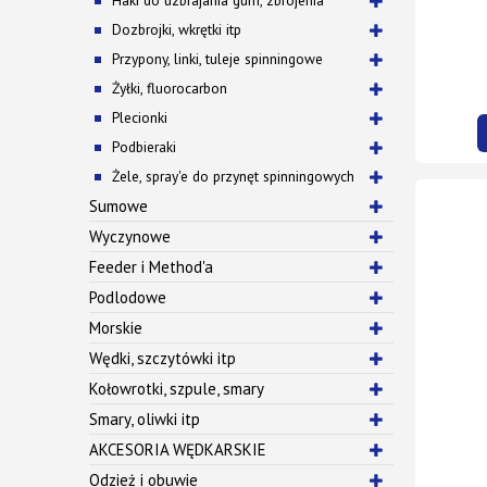
Dozbrojki, wkrętki itp
Przypony, linki, tuleje spinningowe
Żyłki, fluorocarbon
Plecionki
Podbieraki
Żele, spray'e do przynęt spinningowych
Sumowe
Wyczynowe
Feeder i Method'a
Podlodowe
Morskie
Wędki, szczytówki itp
Kołowrotki, szpule, smary
Smary, oliwki itp
AKCESORIA WĘDKARSKIE
Odzież i obuwie