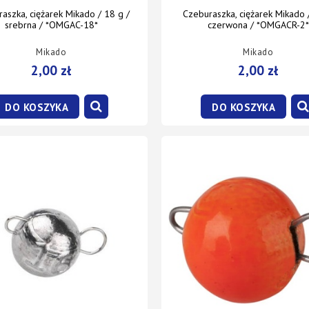
aszka, ciężarek Mikado / 18 g /
Czeburaszka, ciężarek Mikado /
srebrna / *OMGAC-18*
czerwona / *OMGACR-2*
Mikado
Mikado
2,00 zł
2,00 zł
DO KOSZYKA
DO KOSZYKA