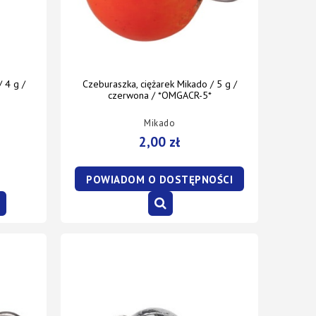
 4 g /
Czeburaszka, ciężarek Mikado / 5 g /
czerwona / *OMGACR-5*
Mikado
2,00 zł
POWIADOM O DOSTĘPNOŚCI