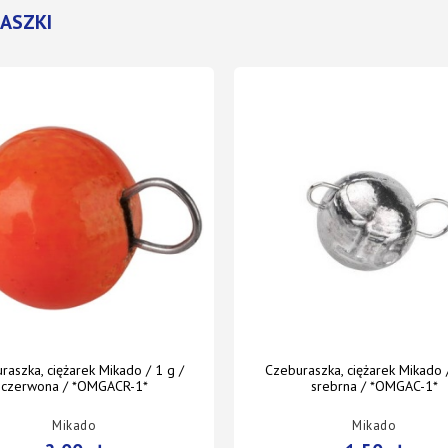
ASZKI
raszka, ciężarek Mikado / 1 g /
Czeburaszka, ciężarek Mikado /
czerwona / *OMGACR-1*
srebrna / *OMGAC-1*
Mikado
Mikado