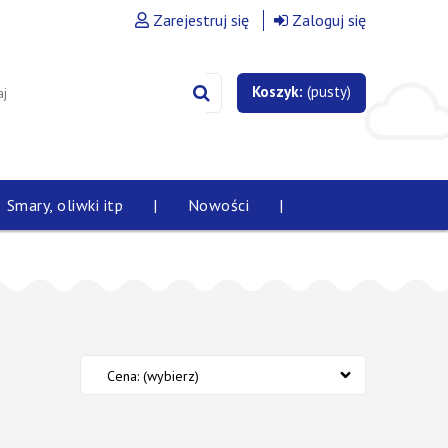
Zarejestruj się
Zaloguj się
Koszyk:
(pusty)
Smary, oliwki itp
|
Nowości
|
Cena: (wybierz)