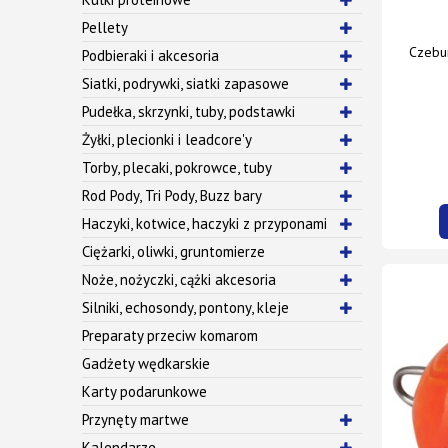
Pellety
Czebur
Podbieraki i akcesoria
Siatki, podrywki, siatki zapasowe
Pudełka, skrzynki, tuby, podstawki
Żyłki, plecionki i leadcore'y
Torby, plecaki, pokrowce, tuby
Rod Pody, Tri Pody, Buzz bary
Haczyki, kotwice, haczyki z przyponami
Ciężarki, oliwki, gruntomierze
Noże, nożyczki, cążki akcesoria
Silniki, echosondy, pontony, kleje
Preparaty przeciw komarom
Gadżety wędkarskie
Karty podarunkowe
Przynęty martwe
Kalendarze