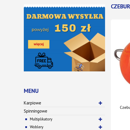
CZEBUR
MENU
Karpiowe
Czebu
Spinningowe
Multiplikatory
Woblery