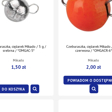
raszka, ciężarek Mikado / 5 g /
Czeburaszka, ciężarek Mikado /
srebrna / *OMGAC-5*
czerwona / *OMGACR-6*
Mikado
Mikado
1,50 zł
2,00 zł
POWIADOM O DOSTĘPN
DO KOSZYKA