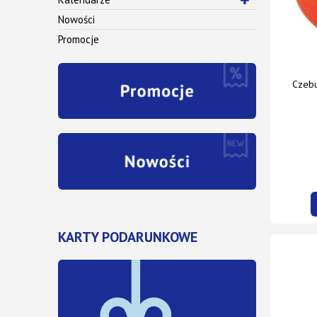
Nowości
Promocje
Czebu
KARTY PODARUNKOWE