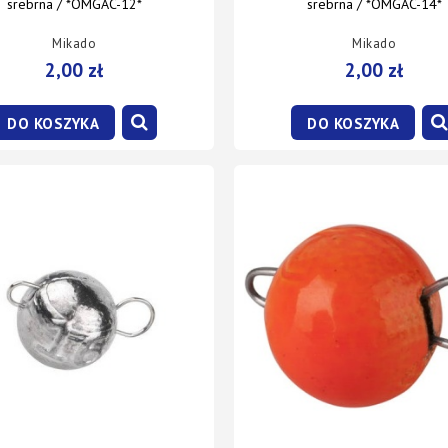
srebrna / *OMGAC-12*
srebrna / *OMGAC-14*
Mikado
Mikado
2,00 zł
2,00 zł
DO KOSZYKA
DO KOSZYKA