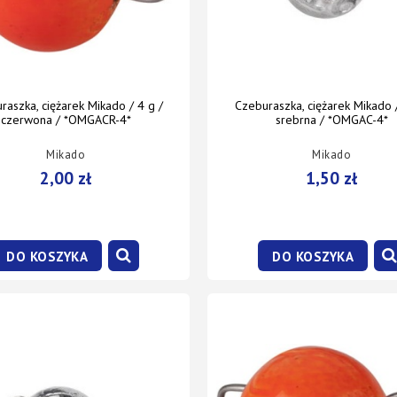
raszka, ciężarek Mikado / 4 g /
Czeburaszka, ciężarek Mikado /
czerwona / *OMGACR-4*
srebrna / *OMGAC-4*
Mikado
Mikado
2,00 zł
1,50 zł
DO KOSZYKA
DO KOSZYKA