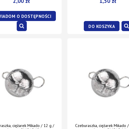
2,00 zł
1,50 zł
IADOM O DOSTĘPNOŚCI
DO KOSZYKA
aszka, ciężarek Mikado / 12 g /
Czeburaszka, ciężarek Mikado /