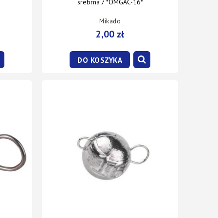
srebrna / *OMGAC-16*
Mikado
2,00 zł
DO KOSZYKA