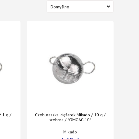
 1 g /
Czeburaszka, ciężarek Mikado / 10 g /
srebrna / *OMGAC-10*
Mikado