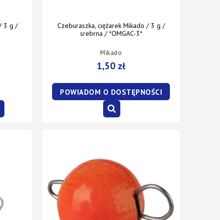
 3 g /
Czeburaszka, ciężarek Mikado / 3 g /
srebrna / *OMGAC-3*
Mikado
1,50 zł
POWIADOM O DOSTĘPNOŚCI