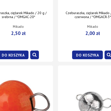
aszka, ciężarek Mikado / 20 g /
Czeburaszka, ciężarek Mikado /
srebrna / *OMGAC-20*
czerwona / *OMGACR-3*
Mikado
Mikado
2,50 zł
2,00 zł
DO KOSZYKA
DO KOSZYKA