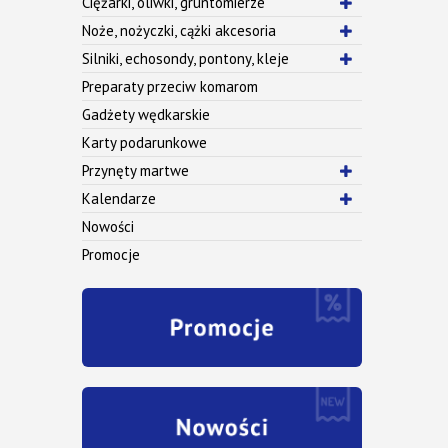
Ciężarki, oliwki, gruntomierze
Noże, nożyczki, cążki akcesoria
Silniki, echosondy, pontony, kleje
Preparaty przeciw komarom
Gadżety wędkarskie
Karty podarunkowe
Przynęty martwe
Kalendarze
Nowości
Promocje