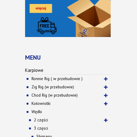
MENU
Karpiowe
Ronnie Rig ( w przebudowie )
Zig Rig (w przebudowie)
Chod Rig (w przebudowie)
Kołowrotki
Wędki
2 części
3 częsci
Shimano