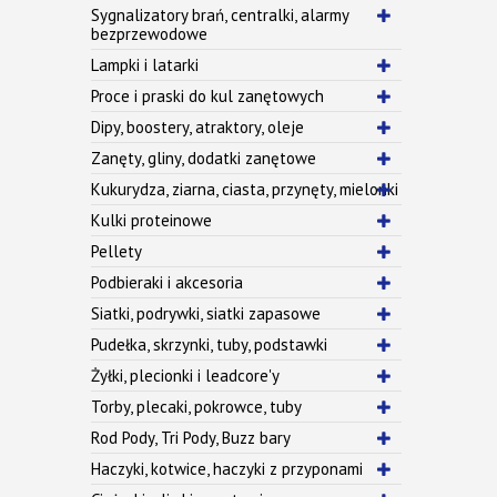
Sygnalizatory brań, centralki, alarmy
bezprzewodowe
Lampki i latarki
Proce i praski do kul zanętowych
Dipy, boostery, atraktory, oleje
Zanęty, gliny, dodatki zanętowe
Kukurydza, ziarna, ciasta, przynęty, mielonki
Kulki proteinowe
Pellety
Podbieraki i akcesoria
Siatki, podrywki, siatki zapasowe
Pudełka, skrzynki, tuby, podstawki
Żyłki, plecionki i leadcore'y
Torby, plecaki, pokrowce, tuby
Rod Pody, Tri Pody, Buzz bary
Haczyki, kotwice, haczyki z przyponami