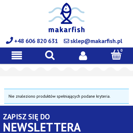
+48 606 820 631
sklep@makarfish.pl
Nie znaleziono produktów spełniających podane kryteria.
ZAPISZ SIĘ DO
NEWSLETTERA