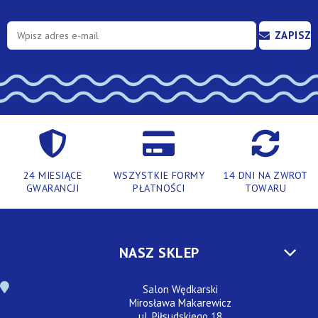
ZAPISZ
SIĘ
24 MIESIĄCE
WSZYSTKIE FORMY
14 DNI NA ZWROT
GWARANCJI
PŁATNOŚCI
TOWARU
NASZ SKLEP
Salon Wędkarski
Mirosława Makarewicz
ul. Piłsudskiego 18