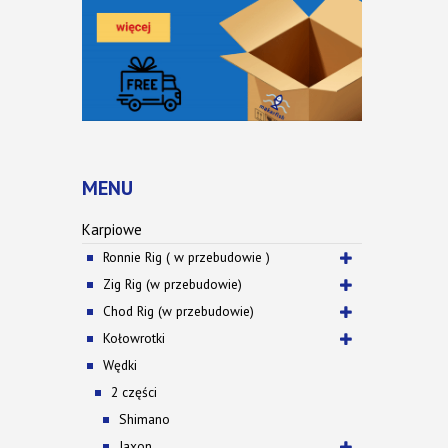
MENU
Karpiowe
Ronnie Rig ( w przebudowie )
Zig Rig (w przebudowie)
Chod Rig (w przebudowie)
Kołowrotki
Wędki
2 części
Shimano
Jaxon