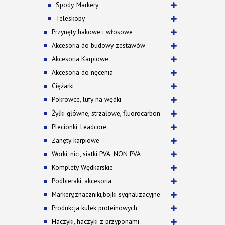
Spody, Markery
Teleskopy
Przynęty hakowe i włosowe
Akcesoria do budowy zestawów
Akcesoria Karpiowe
Akcesoria do nęcenia
Ciężarki
Pokrowce, lufy na wędki
Żyłki główne, strzałowe, fluorocarbon
Plecionki, Leadcore
Zanęty karpiowe
Worki, nici, siatki PVA, NON PVA
Komplety Wędkarskie
Podbieraki, akcesoria
Markery,znaczniki,bojki sygnalizacyjne
Produkcja kulek proteinowych
Haczyki, haczyki z przyponami