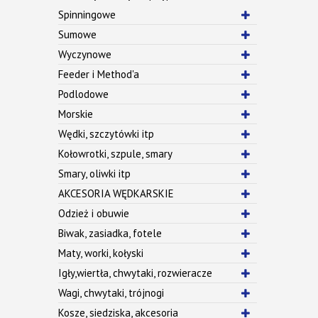
Spinningowe
Sumowe
Wyczynowe
Feeder i Method'a
Podlodowe
Morskie
Wędki, szczytówki itp
Kołowrotki, szpule, smary
Smary, oliwki itp
AKCESORIA WĘDKARSKIE
Odzież i obuwie
Biwak, zasiadka, fotele
Maty, worki, kołyski
Igły,wiertła, chwytaki, rozwieracze
Wagi, chwytaki, trójnogi
Kosze, siedziska, akcesoria