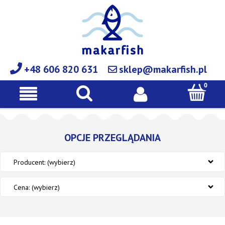
+48 606 820 631
sklep@makarfish.pl
OPCJE PRZEGLĄDANIA
Producent: (wybierz)
Cena: (wybierz)