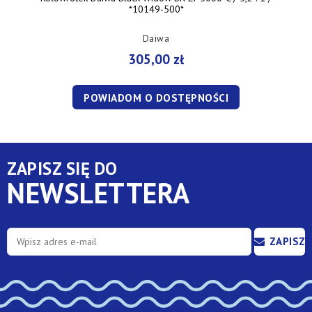
*10149-500*
Daiwa
305,00 zł
POWIADOM O DOSTĘPNOŚCI
ZAPISZ SIĘ DO
NEWSLETTERA
ZAPISZ
SIĘ