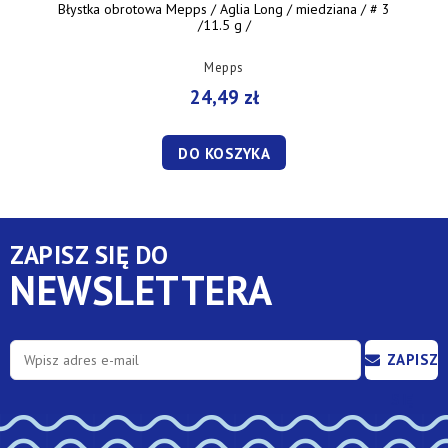
Błystka obrotowa Mepps / Aglia Long / miedziana / # 3
/11.5 g /
Mepps
24,49 zł
DO KOSZYKA
ZAPISZ SIĘ DO
NEWSLETTERA
ZAPISZ
SIĘ