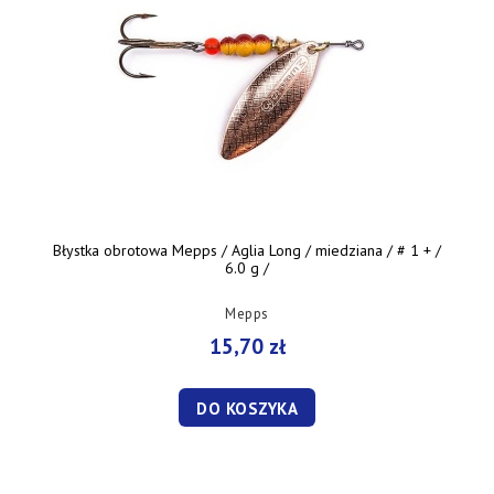
Błystka obrotowa Mepps / Aglia Long / miedziana / # 1 + /
6.0 g /
Mepps
15,70 zł
DO KOSZYKA