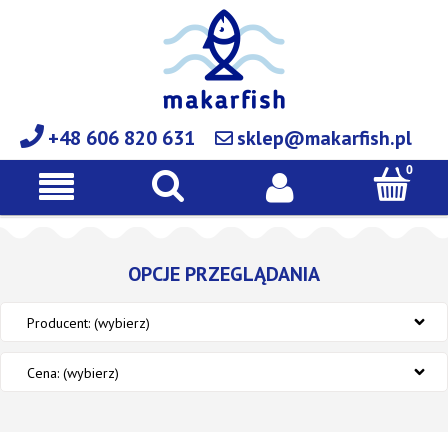
+48 606 820 631
sklep@makarfish.pl
OPCJE PRZEGLĄDANIA
Producent: (wybierz)
Cena: (wybierz)