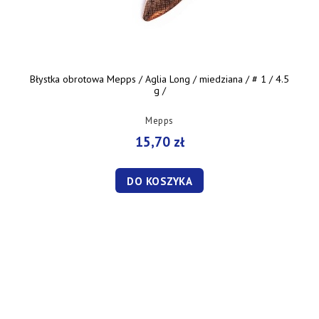
Błystka obrotowa Mepps / Aglia Long / miedziana / # 1 / 4.5
g /
Mepps
15,70 zł
DO KOSZYKA