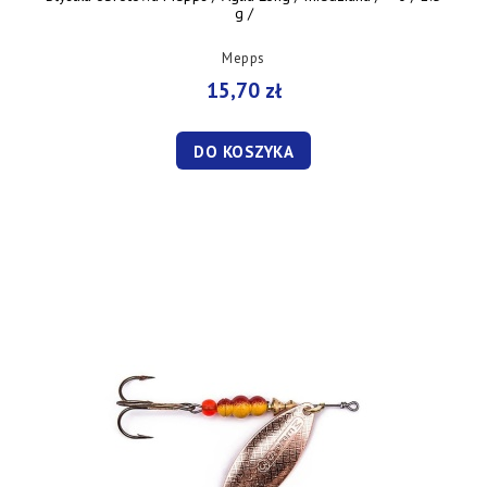
g /
Mepps
15,70 zł
DO KOSZYKA