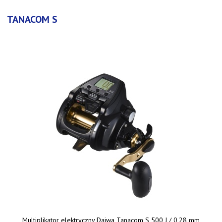
TANACOM S
Multiplikator elektryczny Daiwa Tanacom S 500 J / 0,28 mm