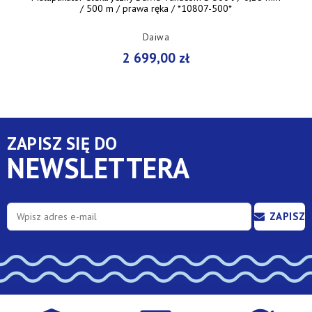
/ 500 m / prawa ręka / *10807-500*
Daiwa
2 699,00 zł
ZAPISZ SIĘ DO
NEWSLETTERA
ZAPISZ
SIĘ