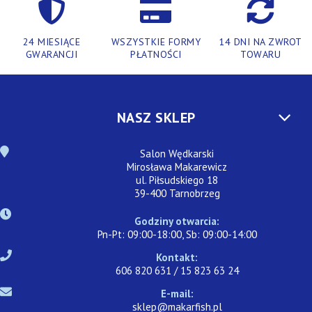
24 MIESIĄCE
WSZYSTKIE FORMY
14 DNI NA ZWROT
GWARANCJI
PŁATNOŚCI
TOWARU
NASZ SKLEP
Salon Wędkarski
Mirosława Makarewicz
ul. Piłsudskiego 18
39-400 Tarnobrzeg
Godziny otwarcia:
Pn-Pt: 09:00-18:00, Sb: 09:00-14:00
Kontakt:
606 820 631 / 15 823 63 24
E-mail:
sklep@makarfish.pl