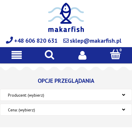
+48 606 820 631
sklep@makarfish.pl
OPCJE PRZEGLĄDANIA
Producent: (wybierz)
Cena: (wybierz)