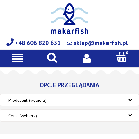
+48 606 820 631
sklep@makarfish.pl
OPCJE PRZEGLĄDANIA
Producent: (wybierz)
Cena: (wybierz)