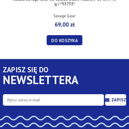
g / *53733*
Savage Gear
69,00 zł
DO KOSZYKA
ZAPISZ SIĘ DO
NEWSLETTERA
ZAPISZ
SIĘ