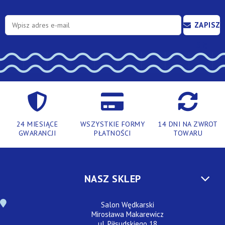
ZAPISZ
SIĘ
24 MIESIĄCE
WSZYSTKIE FORMY
14 DNI NA ZWROT
GWARANCJI
PŁATNOŚCI
TOWARU
NASZ SKLEP
Salon Wędkarski
Mirosława Makarewicz
ul. Piłsudskiego 18