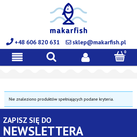
+48 606 820 631
sklep@makarfish.pl
Nie znaleziono produktów spełniających podane kryteria.
ZAPISZ SIĘ DO
NEWSLETTERA