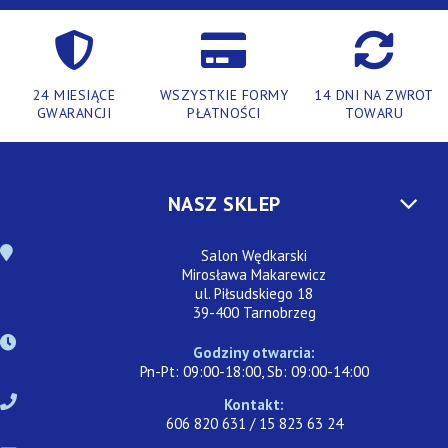
24 MIESIĄCE
WSZYSTKIE FORMY
14 DNI NA ZWROT
GWARANCJI
PŁATNOŚCI
TOWARU
NASZ SKLEP
Salon Wędkarski
Mirosława Makarewicz
ul. Piłsudskiego 18
39-400 Tarnobrzeg
Godziny otwarcia:
Pn-Pt: 09:00-18:00, Sb: 09:00-14:00
Kontakt:
606 820 631 / 15 823 63 24