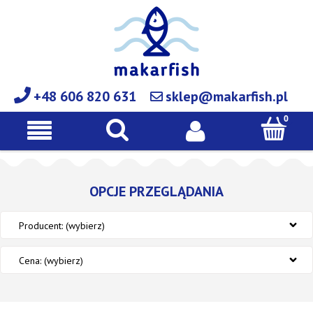
+48 606 820 631
sklep@makarfish.pl
OPCJE PRZEGLĄDANIA
Producent: (wybierz)
Cena: (wybierz)