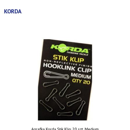
KORDA
Agrafka Korda Stik Klip 20 szt. Medium