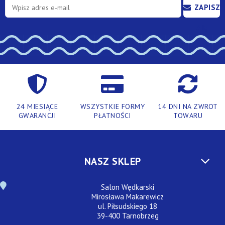
ZAPISZ
SIĘ
24 MIESIĄCE
WSZYSTKIE FORMY
14 DNI NA ZWROT
GWARANCJI
PŁATNOŚCI
TOWARU
NASZ SKLEP
Salon Wędkarski
Mirosława Makarewicz
ul. Piłsudskiego 18
39-400 Tarnobrzeg