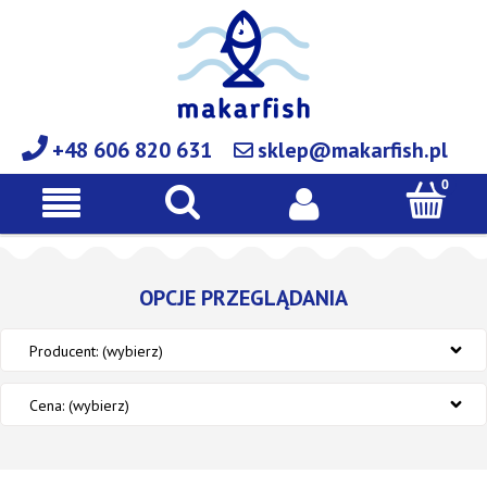
+48 606 820 631
sklep@makarfish.pl
OPCJE PRZEGLĄDANIA
Producent: (wybierz)
Cena: (wybierz)