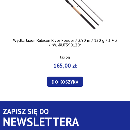
Wędka Jaxon Rubicon River Feeder / 3,90 m / 120 g / 3 + 3
/ *WJ-RUF390120*
Jaxon
165,00 zł
DO KOSZYKA
ZAPISZ SIĘ DO
NEWSLETTERA