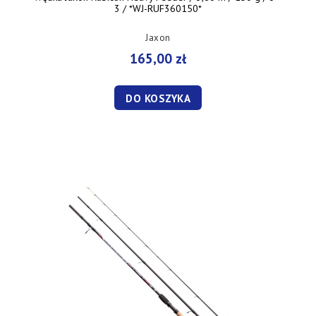
3 / *WJ-RUF360150*
Jaxon
165,00 zł
DO KOSZYKA