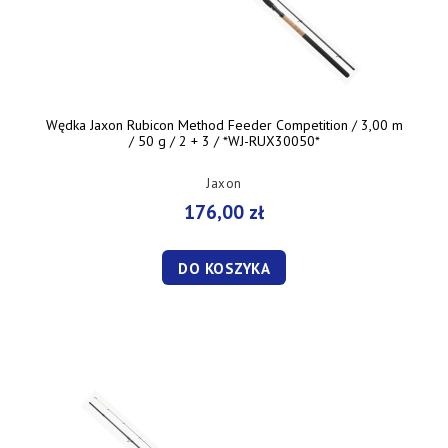
Wędka Jaxon Rubicon Method Feeder Competition / 3,00 m
/ 50 g / 2 + 3 / *WJ-RUX30050*
Jaxon
176,00 zł
DO KOSZYKA