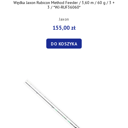
Wędka Jaxon Rubicon Method Feeder / 3,60 m / 60 g / 3 +
3 / *WJ-RUF36060*
Jaxon
155,00 zł
DO KOSZYKA