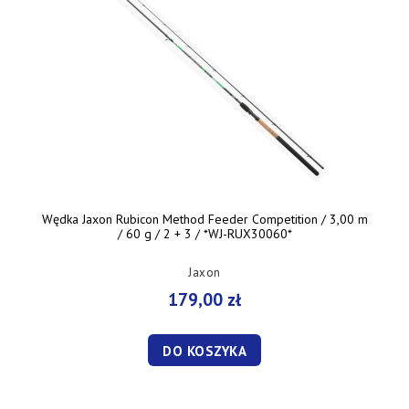
Wędka Jaxon Rubicon Method Feeder Competition / 3,00 m
/ 60 g / 2 + 3 / *WJ-RUX30060*
Jaxon
179,00 zł
DO KOSZYKA