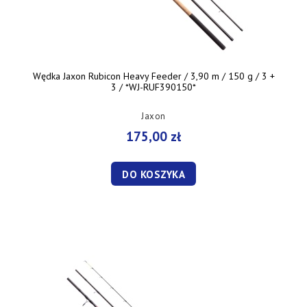
Wędka Jaxon Rubicon Heavy Feeder / 3,90 m / 150 g / 3 +
3 / *WJ-RUF390150*
Jaxon
175,00 zł
DO KOSZYKA