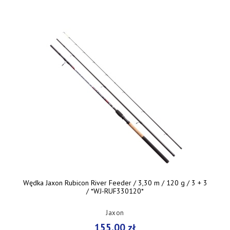
Wędka Jaxon Rubicon River Feeder / 3,30 m / 120 g / 3 + 3
/ *WJ-RUF330120*
Jaxon
155,00 zł