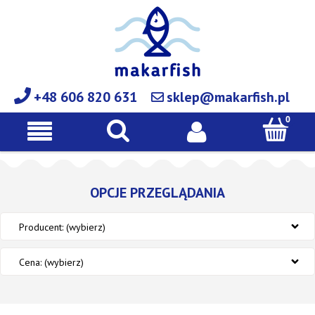
+48 606 820 631
sklep@makarfish.pl
OPCJE PRZEGLĄDANIA
Producent: (wybierz)
Cena: (wybierz)