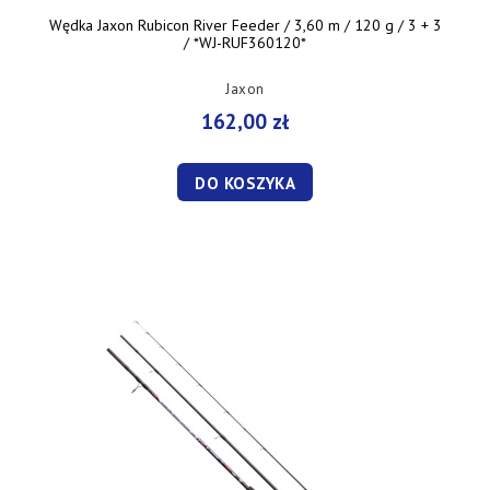
Wędka Jaxon Rubicon River Feeder / 3,60 m / 120 g / 3 + 3
/ *WJ-RUF360120*
Jaxon
162,00 zł
DO KOSZYKA