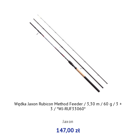
Wędka Jaxon Rubicon Method Feeder / 3,30 m / 60 g / 3 +
3 / *WJ-RUF33060*
Jaxon
147,00 zł