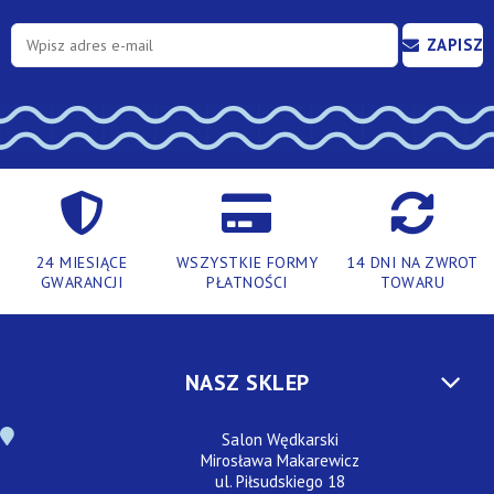
ZAPISZ
SIĘ
24 MIESIĄCE
WSZYSTKIE FORMY
14 DNI NA ZWROT
GWARANCJI
PŁATNOŚCI
TOWARU
NASZ SKLEP
Salon Wędkarski
Mirosława Makarewicz
ul. Piłsudskiego 18