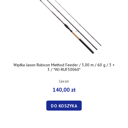
Wędka Jaxon Rubicon Method Feeder / 3,00 m / 60 g / 3 +
3 / *WJ-RUF30060*
Jaxon
140,00 zł
DO KOSZYKA