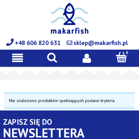
+48 606 820 631
sklep@makarfish.pl
Nie znaleziono produktów spełniających podane kryteria.
ZAPISZ SIĘ DO
NEWSLETTERA