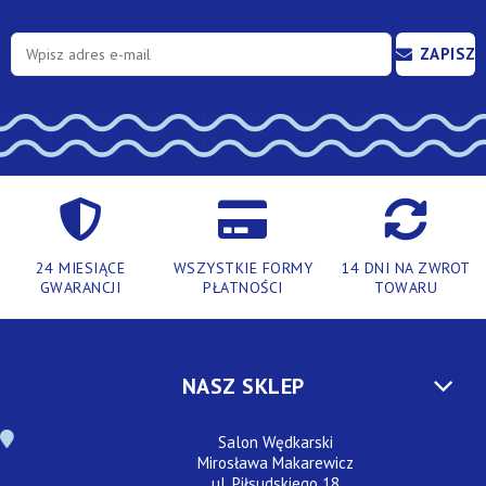
ZAPISZ
SIĘ
24 MIESIĄCE
WSZYSTKIE FORMY
14 DNI NA ZWROT
GWARANCJI
PŁATNOŚCI
TOWARU
NASZ SKLEP
Salon Wędkarski
Mirosława Makarewicz
ul. Piłsudskiego 18