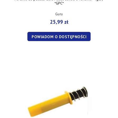
*GPC*
Guru
25,99 zł
POWIADOM O DOSTĘPNOŚCI