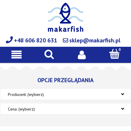
+48 606 820 631
sklep@makarfish.pl
OPCJE PRZEGLĄDANIA
Producent: (wybierz)
Cena: (wybierz)