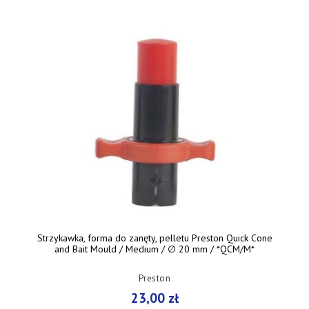
Strzykawka, forma do zanęty, pelletu Preston Quick Cone
and Bait Mould / Medium / ∅ 20 mm / *QCM/M*
Preston
23,00 zł