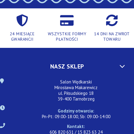
24 MIESIĄCE
WSZYSTKIE FORMY
14 DNI NA ZWROT
GWARANCJI
PŁATNOŚCI
TOWARU
NASZ SKLEP
Salon Wędkarski
Mirosława Makarewicz
ul. Piłsudskiego 18
39-400 Tarnobrzeg
Godziny otwarcia:
Pn-Pt: 09:00-18:00, Sb: 09:00-14:00
Kontakt:
606 820 631 / 15 823 63 24