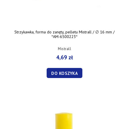
Strzykawka, forma do zanęty, pelletu Mistrall / ∅ 16 mm /
*AM-6500223*
Mistrall
4,69 zł
DO KOSZYKA