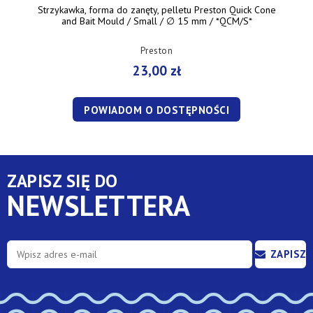
Strzykawka, forma do zanęty, pelletu Preston Quick Cone
and Bait Mould / Small / ∅ 15 mm / *QCM/S*
Preston
23,00 zł
POWIADOM O DOSTĘPNOŚCI
ZAPISZ SIĘ DO
NEWSLETTERA
ZAPISZ
SIĘ