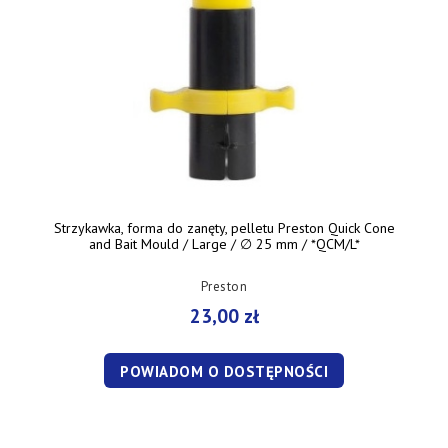
Strzykawka, forma do zanęty, pelletu Preston Quick Cone
and Bait Mould / Large / ∅ 25 mm / *QCM/L*
Preston
23,00 zł
POWIADOM O DOSTĘPNOŚCI