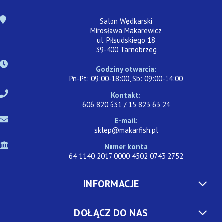
Salon Wędkarski
Mirosława Makarewicz
ul. Piłsudskiego 18
39-400 Tarnobrzeg
Godziny otwarcia:
Pn-Pt: 09:00-18:00, Sb: 09:00-14:00
Kontakt:
606 820 631 / 15 823 63 24
E-mail:
sklep@makarfish.pl
Numer konta
64 1140 2017 0000 4502 0743 2752
INFORMACJE
DOŁĄCZ DO NAS