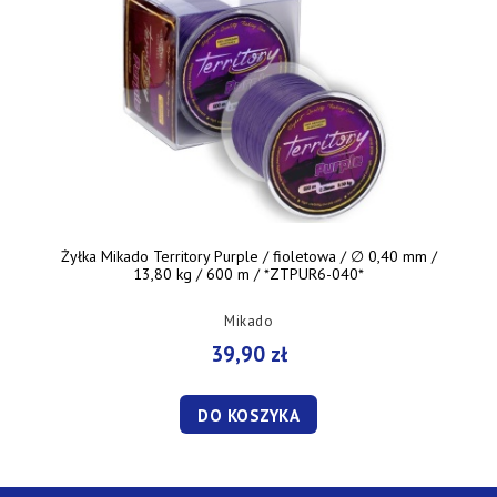
Żyłka Mikado Territory Purple / fioletowa / ∅ 0,40 mm /
13,80 kg / 600 m / *ZTPUR6-040*
Mikado
39,90 zł
DO KOSZYKA