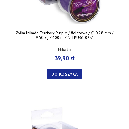
Żyłka Mikado Territory Purple / fioletowa / ∅ 0,28 mm /
9,50 kg / 600 m / *ZTPUR6-028*
Mikado
39,90 zł
DO KOSZYKA