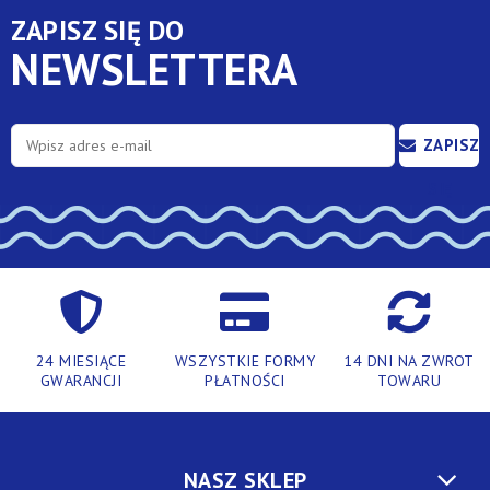
ZAPISZ SIĘ DO
NEWSLETTERA
ZAPISZ
SIĘ
24 MIESIĄCE
WSZYSTKIE FORMY
14 DNI NA ZWROT
GWARANCJI
PŁATNOŚCI
TOWARU
NASZ SKLEP