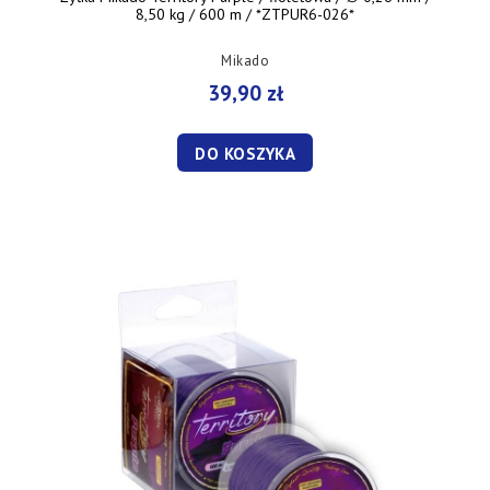
8,50 kg / 600 m / *ZTPUR6-026*
Mikado
39,90 zł
DO KOSZYKA