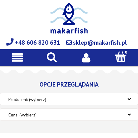
+48 606 820 631
sklep@makarfish.pl
OPCJE PRZEGLĄDANIA
Producent: (wybierz)
Cena: (wybierz)