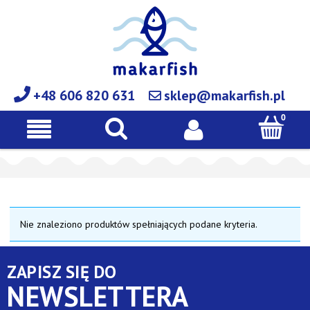
+48 606 820 631
sklep@makarfish.pl
Nie znaleziono produktów spełniających podane kryteria.
ZAPISZ SIĘ DO
NEWSLETTERA