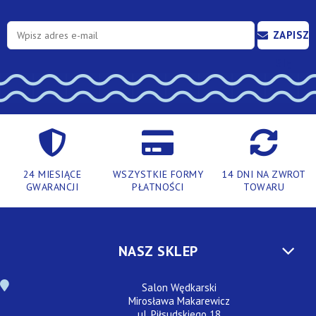
ZAPISZ
SIĘ
24 MIESIĄCE
WSZYSTKIE FORMY
14 DNI NA ZWROT
GWARANCJI
PŁATNOŚCI
TOWARU
NASZ SKLEP
Salon Wędkarski
Mirosława Makarewicz
ul. Piłsudskiego 18